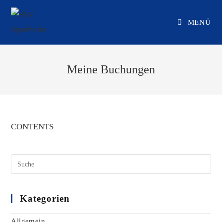
Zum
Inhalt
MENÜ
springen
Meine Buchungen
CONTENTS
Suche
nach:
Kategorien
Allgemein