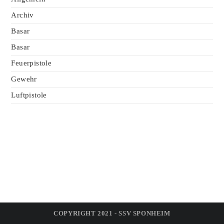
Archiv
Basar
Basar
Feuerpistole
Gewehr
Luftpistole
COPYRIGHT 2021 - SSV SPONHEIM