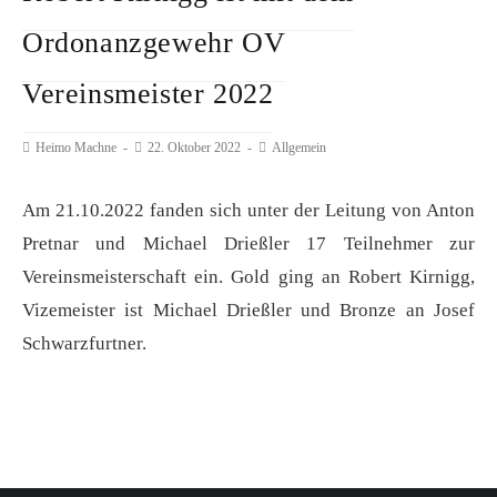
Ordonanzgewehr OV
Vereinsmeister 2022
Beitrags-
Heimo Machne
Beitrag
22. Oktober 2022
Beitrags-
Allgemein
Autor:
veröffentlicht:
Kategorie:
Am 21.10.2022 fanden sich unter der Leitung von Anton
Pretnar und Michael Drießler 17 Teilnehmer zur
Vereinsmeisterschaft ein. Gold ging an Robert Kirnigg,
Vizemeister ist Michael Drießler und Bronze an Josef
Schwarzfurtner.