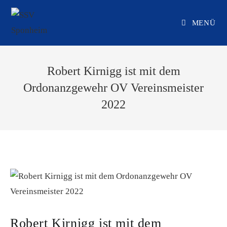
Zum
Inhalt
MENÜ
springen
Robert Kirnigg ist mit dem
Ordonanzgewehr OV Vereinsmeister
2022
Robert Kirnigg ist mit dem