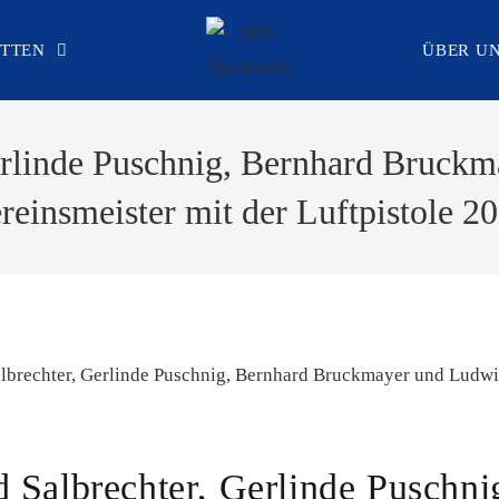
ÄTTEN
ÜBER U
erlinde Puschnig, Bernhard Bruck
reinsmeister mit der Luftpistole 2
 Salbrechter, Gerlinde Puschni