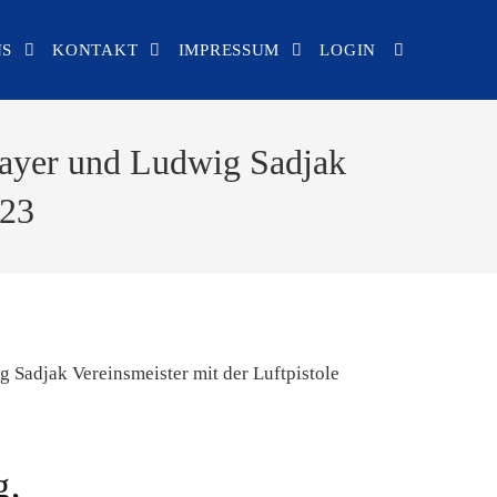
NS
KONTAKT
IMPRESSUM
LOGIN
mayer und Ludwig Sadjak
023
g,