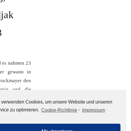
jak
3
d es nahmen 23
hter gewann in
ruckmayer den
hnig und die
ehrung mit der
 verwenden Cookies, um unsere Website und unseren
vice zu optimieren.
Cookie-Richtlinie
-
Impressum